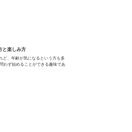
方と楽しみ方
けれど、年齢が気になるという方も多
を問わず始めることができる趣味であ