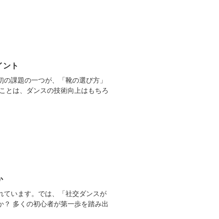
イント
初の課題の一つが、「靴の選び方」
ぶことは、ダンスの技術向上はもちろ
か
れています。では、「社交ダンスが
か？ 多くの初心者が第一歩を踏み出