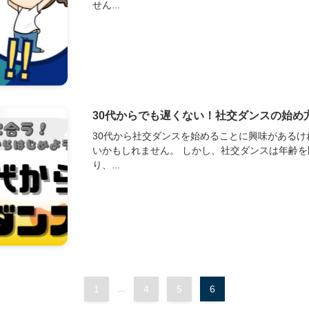
せん...
30代からでも遅くない！社交ダンスの始め
30代から社交ダンスを始めることに興味がある
いかもしれません。 しかし、社交ダンスは年齢
り、...
1
...
4
5
6