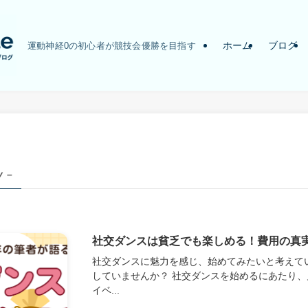
ホーム
ブログ
運動神経0の初心者が競技会優勝を目指す
y –
社交ダンスは貧乏でも楽しめる！費用の真
社交ダンスに魅力を感じ、始めてみたいと考えて
していませんか？ 社交ダンスを始めるにあたり
イベ...