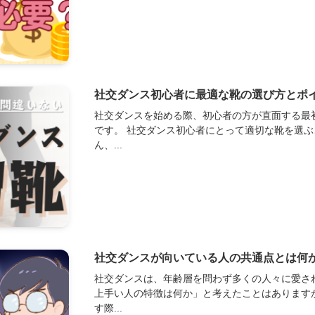
社交ダンス初心者に最適な靴の選び方とポ
社交ダンスを始める際、初心者の方が直面する最
です。 社交ダンス初心者にとって適切な靴を選
ん、...
社交ダンスが向いている人の共通点とは何
社交ダンスは、年齢層を問わず多くの人々に愛さ
上手い人の特徴は何か」と考えたことはあります
す際...