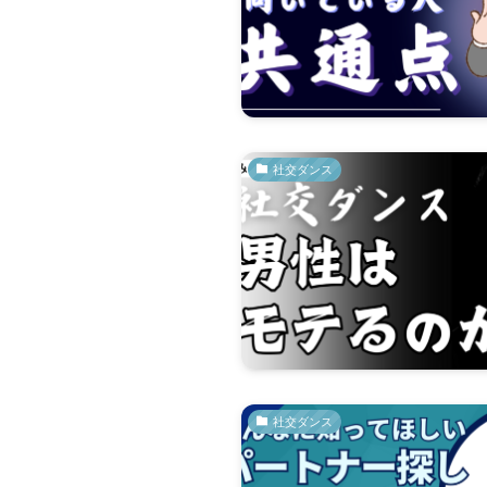
社交ダンス
社交ダンス