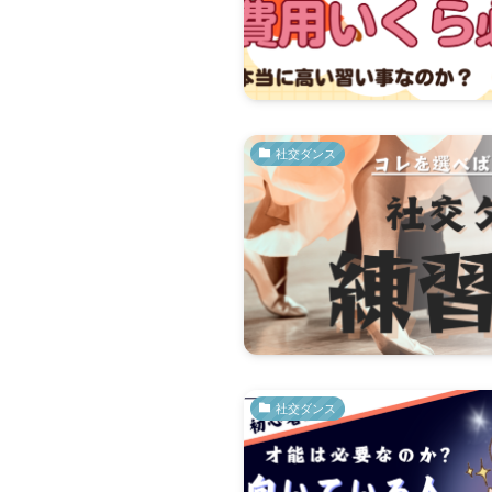
社交ダンス
社交ダンス