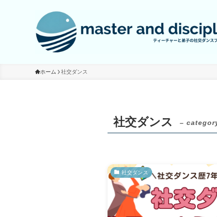
ホーム
社交ダンス
社交ダンス
– categor
社交ダンス