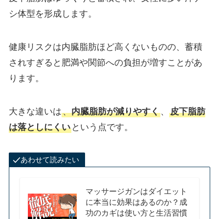
シ体型を形成します。
健康リスクは内臓脂肪ほど高くないものの、蓄積
されすぎると肥満や関節への負担が増すことがあ
ります。
大きな違いは
、
内臓脂肪が減りやすく
、
皮下脂肪
は落としにくい
という点です。
あわせて読みたい
マッサージガンはダイエット
に本当に効果はあるのか？成
功のカギは使い方と生活習慣