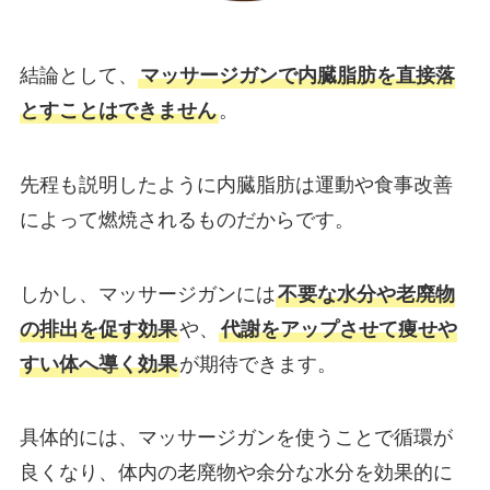
結論として、
マッサージガンで内臓脂肪を直接落
とすことはできません
。
先程も説明したように内臓脂肪は運動や食事改善
によって燃焼されるものだからです。
しかし、マッサージガンには
不要な水分や老廃物
の排出を促す効果
や、
代謝をアップさせて痩せや
すい体へ導く効果
が期待できます。
具体的には、マッサージガンを使うことで循環が
良くなり、体内の老廃物や余分な水分を効果的に