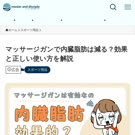
ホーム
ブログ
プロフィール
プライバシーポリシー
お問い合わせ
ホーム
スポーツ用品
マッサージガンで内臓脂肪は減る？効果
と正しい使い方を解説
広告
スポーツ用品