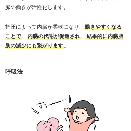
臓の働きが活性化します。
指圧によって内臓が柔軟になり、
動きやすくなる
ことで
、
内臓の代謝が促進され
、
結果的に内臓脂
肪の減少にも繋がります
。
呼吸法