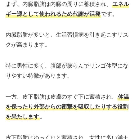
まず、内臓脂肪は内臓の周りに蓄積され、
エネル
ギー源として使われるため代謝が活発
です。
内臓脂肪が多いと、生活習慣病を引き起こすリス
クが高まります。
特に男性に多く、腹部が膨らんでリンゴ体型にな
りやすい特徴があります。
一方、皮下脂肪は皮膚のすぐ下に蓄積され、
体温
を保ったり外部からの衝撃を吸収したりする役割
を果たします
。
皮下脂肪はゆっくりと蓄積され、女性に多い洋ナ