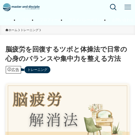
ホーム
ブログ
プロフィール
プライバシーポリシー
お問い合わせ
ホーム
トレーニング
脳疲労を回復するツボと体操法で日常の
心身のバランスや集中力を整える方法
広告
トレーニング