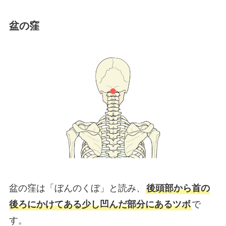
盆の窪
盆の窪は「ぼんのくぼ」と読み、
後頭部から首の
後ろにかけてある少し凹んだ部分にあるツボ
で
す。